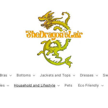
Bras
Bottoms
Jackets and Tops
Dresses
Sw
ies
Household and Lifestyle
Pets
Eco Friendly