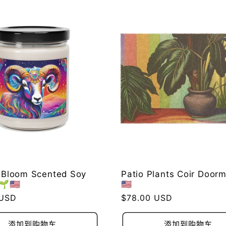
n Bloom Scented Soy
Patio Plants Coir Door
🇺🇸
🇺🇸
 USD
常
$78.00 USD
规
价
添加到购物车
添加到购物车