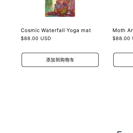
Cosmic Waterfall Yoga mat
Moth An
常
$88.00 USD
常
$88.00
规
规
价
价
格
格
添加到购物车