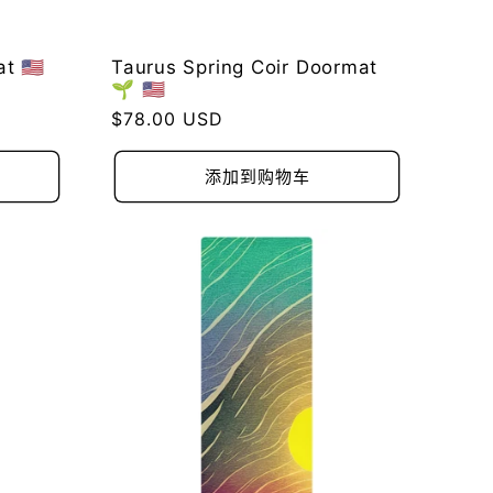
 🇺🇸
Taurus Spring Coir Doormat
🌱 🇺🇸
常
$78.00 USD
规
价
添加到购物车
格