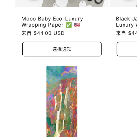
Mooo Baby Eco-Luxury
Black J
Wrapping Paper ✅ 🇺🇸
Luxury 
常
来自 $44.00 USD
常
来自 $44
规
规
价
价
选择选项
格
格