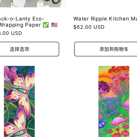
ack-o-Lanty Eco-
Water Ripple Kitchen Mat
Wrapping Paper ✅ 🇺🇸
常
$62.00 USD
.00 USD
规
价
格
选择选项
添加到购物车