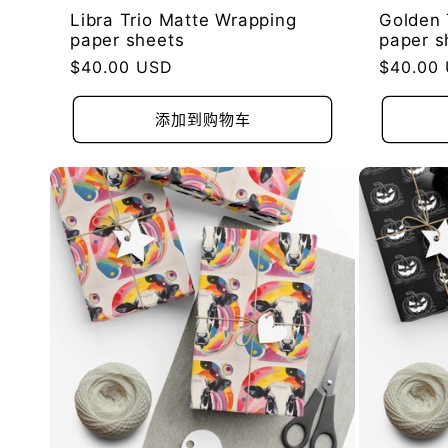
Libra Trio Matte Wrapping
Golden 
paper sheets
paper s
常
$40.00 USD
常
$40.00
规
规
价
价
添加到购物车
格
格