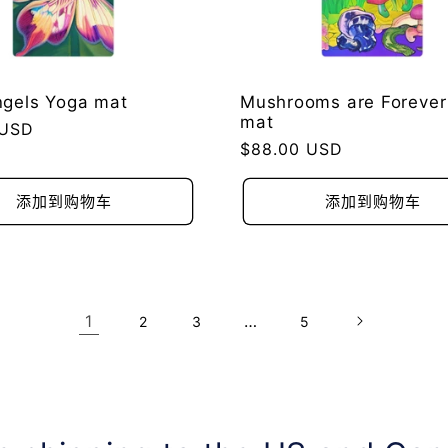
gels Yoga mat
Mushrooms are Forever
mat
 USD
常
$88.00 USD
规
价
添加到购物车
添加到购物车
格
1
…
2
3
5