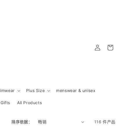
购
登
物
录
车
imwear
Plus Size
menswear & unisex
Gifts
All Products
排序依据：
116 件产品