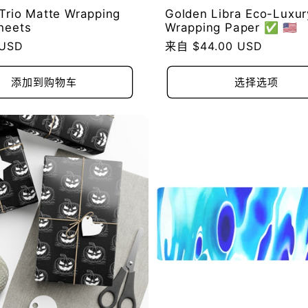
Trio Matte Wrapping
Golden Libra Eco-Luxur
heets
Wrapping Paper ✅ 🇺🇸
 USD
常
来自 $44.00 USD
规
价
添加到购物车
选择选项
格