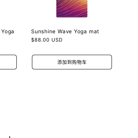
 Yoga
Sunshine Wave Yoga mat
常
$88.00 USD
规
价
格
添加到购物车