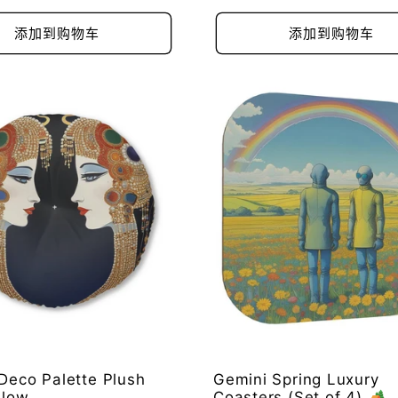
规
价
添加到购物车
添加到购物车
格
Deco Palette Plush
Gemini Spring Luxury
llow
Coasters (Set of 4) 🏕