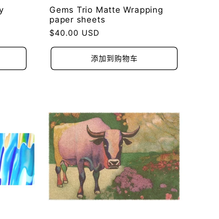
y
Gems Trio Matte Wrapping
paper sheets
常
$40.00 USD
规
价
添加到购物车
格