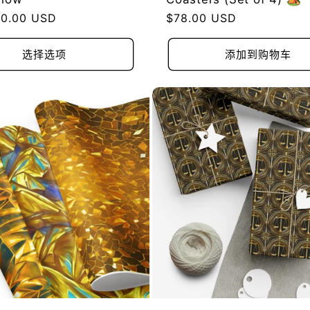
0.00 USD
常
$78.00 USD
规
价
选择选项
添加到购物车
格