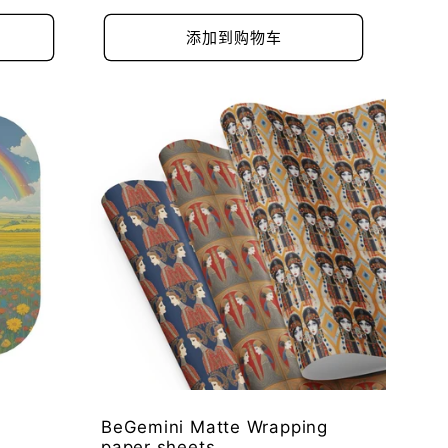
规
价
添加到购物车
格
BeGemini Matte Wrapping
paper sheets